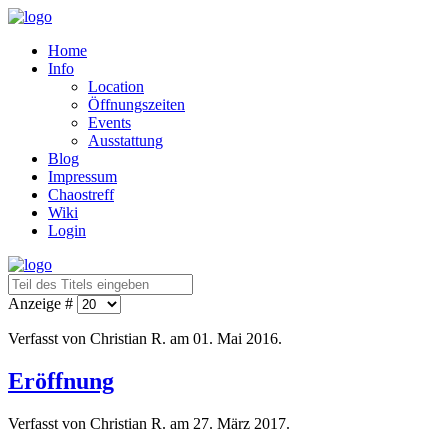
Home
Info
Location
Öffnungszeiten
Events
Ausstattung
Blog
Impressum
Chaostreff
Wiki
Login
Anzeige #
Verfasst von Christian R. am
01. Mai 2016
.
Eröffnung
Verfasst von Christian R. am
27. März 2017
.