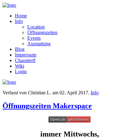
Home
Info
Location
Öffnungszeiten
Events
Ausstattung
Blog
Impressum
Chaostreff
Wiki
Login
Verfasst von Christian L. am
02. April 2017
.
Info
Öffnungszeiten Makerspace
immer Mittwochs,