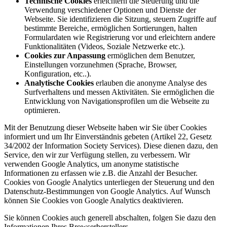
Technische Cookies
erleichtern die Steuerung und die
Verwendung verschiedener Optionen und Dienste der
Webseite. Sie identifizieren die Sitzung, steuern Zugriffe auf
bestimmte Bereiche, ermöglichen Sortierungen, halten
Formulardaten wie Registrierung vor und erleichtern andere
Funktionalitäten (Videos, Soziale Netzwerke etc.).
Cookies zur Anpassung
ermöglichen dem Benutzer,
Einstellungen vorzunehmen (Sprache, Browser,
Konfiguration, etc..).
Analytische Cookies
erlauben die anonyme Analyse des
Surfverhaltens und messen Aktivitäten. Sie ermöglichen die
Entwicklung von Navigationsprofilen um die Webseite zu
optimieren.
Mit der Benutzung dieser Webseite haben wir Sie über Cookies
informiert und um Ihr Einverständnis gebeten (Artikel 22, Gesetz
34/2002 der Information Society Services). Diese dienen dazu, den
Service, den wir zur Verfügung stellen, zu verbessern. Wir
verwenden Google Analytics, um anonyme statistische
Informationen zu erfassen wie z.B. die Anzahl der Besucher.
Cookies von Google Analytics unterliegen der Steuerung und den
Datenschutz-Bestimmungen von Google Analytics. Auf Wunsch
können Sie Cookies von Google Analytics deaktivieren.
Sie können Cookies auch generell abschalten, folgen Sie dazu den
Informationen Ihres Browserherstellers.