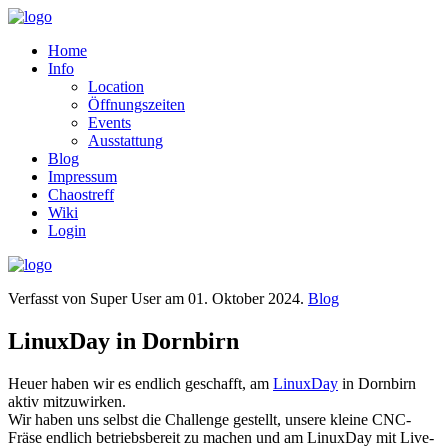
Home
Info
Location
Öffnungszeiten
Events
Ausstattung
Blog
Impressum
Chaostreff
Wiki
Login
Verfasst von Super User am
01. Oktober 2024
.
Blog
LinuxDay in Dornbirn
Heuer haben wir es endlich geschafft, am
LinuxDay
in Dornbirn
aktiv mitzuwirken.
Wir haben uns selbst die Challenge gestellt, unsere kleine CNC-
Fräse endlich betriebsbereit zu machen und am LinuxDay mit Live-