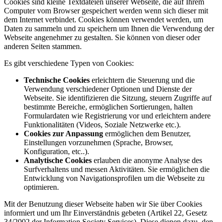
Cookies sind kleine Textdateien unserer Webseite, die auf Ihrem
Computer vom Browser gespeichert werden wenn sich dieser mit
dem Internet verbindet. Cookies können verwendet werden, um
Daten zu sammeln und zu speichern um Ihnen die Verwendung der
Webseite angenehmer zu gestalten. Sie können von dieser oder
anderen Seiten stammen.
Es gibt verschiedene Typen von Cookies:
Technische Cookies
erleichtern die Steuerung und die
Verwendung verschiedener Optionen und Dienste der
Webseite. Sie identifizieren die Sitzung, steuern Zugriffe auf
bestimmte Bereiche, ermöglichen Sortierungen, halten
Formulardaten wie Registrierung vor und erleichtern andere
Funktionalitäten (Videos, Soziale Netzwerke etc.).
Cookies zur Anpassung
ermöglichen dem Benutzer,
Einstellungen vorzunehmen (Sprache, Browser,
Konfiguration, etc..).
Analytische Cookies
erlauben die anonyme Analyse des
Surfverhaltens und messen Aktivitäten. Sie ermöglichen die
Entwicklung von Navigationsprofilen um die Webseite zu
optimieren.
Mit der Benutzung dieser Webseite haben wir Sie über Cookies
informiert und um Ihr Einverständnis gebeten (Artikel 22, Gesetz
34/2002 der Information Society Services). Diese dienen dazu, den